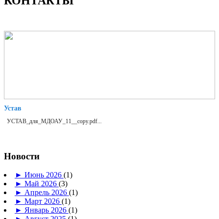
КОНТАКТЫ
Устав
УСТАВ_для_МДОАУ_11__copy.pdf...
Новости
►
Июнь 2026
(1)
►
Май 2026
(3)
►
Апрель 2026
(1)
►
Март 2026
(1)
►
Январь 2026
(1)
►
Август 2025
(1)