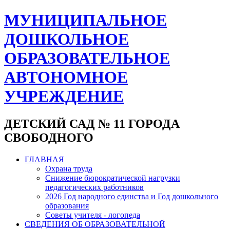
МУНИЦИПАЛЬНОЕ
ДОШКОЛЬНОЕ
ОБРАЗОВАТЕЛЬНОЕ
АВТОНОМНОЕ
УЧРЕЖДЕНИЕ
ДЕТСКИЙ САД № 11 ГОРОДА
СВОБОДНОГО
ГЛАВНАЯ
Охрана труда
Снижение бюрократической нагрузки
педагогических работников
2026 Год народного единства и Год дошкольного
образования
Советы учителя - логопеда
СВЕДЕНИЯ ОБ ОБРАЗОВАТЕЛЬНОЙ