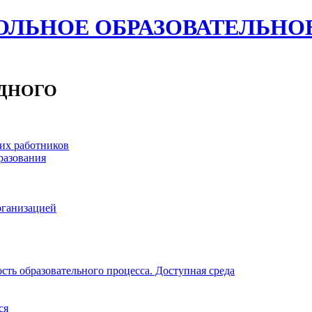
ЛЬНОЕ ОБРАЗОВАТЕЛЬНО
ОДНОГО
их работников
разования
рганизацией
ть образовательного процесса. Доступная среда
ся