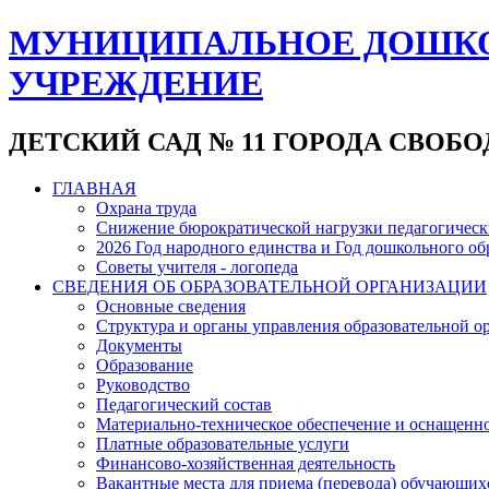
МУНИЦИПАЛЬНОЕ ДОШКО
УЧРЕЖДЕНИЕ
ДЕТСКИЙ САД № 11 ГОРОДА СВОБ
ГЛАВНАЯ
Охрана труда
Снижение бюрократической нагрузки педагогическ
2026 Год народного единства и Год дошкольного об
Советы учителя - логопеда
СВЕДЕНИЯ ОБ ОБРАЗОВАТЕЛЬНОЙ ОРГАНИЗАЦИИ
Основные сведения
Структура и органы управления образовательной о
Документы
Образование
Руководство
Педагогический состав
Материально-техническое обеспечение и оснащеннос
Платные образовательные услуги
Финансово-хозяйственная деятельность
Вакантные места для приема (перевода) обучающих