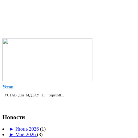
Устав
УСТАВ_для_МДОАУ_11__copy.pdf...
Новости
►
Июнь 2026
(1)
►
Май 2026
(3)