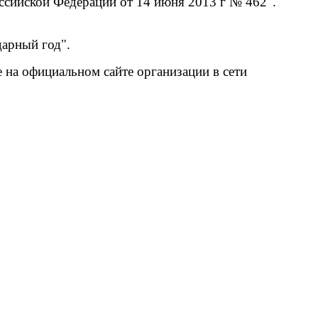
ссийской Федерации от 14 июня 2013 г № 462".
арный год".
 на официальном сайте организации в сети