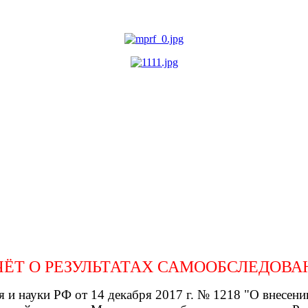
ЧЁТ О РЕЗУЛЬТАТАХ САМООБСЛЕДОВА
я и науки РФ от 14 декабря 2017 г. № 1218 "О внесен