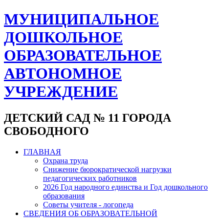
МУНИЦИПАЛЬНОЕ
ДОШКОЛЬНОЕ
ОБРАЗОВАТЕЛЬНОЕ
АВТОНОМНОЕ
УЧРЕЖДЕНИЕ
ДЕТСКИЙ САД № 11 ГОРОДА
СВОБОДНОГО
ГЛАВНАЯ
Охрана труда
Снижение бюрократической нагрузки
педагогических работников
2026 Год народного единства и Год дошкольного
образования
Советы учителя - логопеда
СВЕДЕНИЯ ОБ ОБРАЗОВАТЕЛЬНОЙ