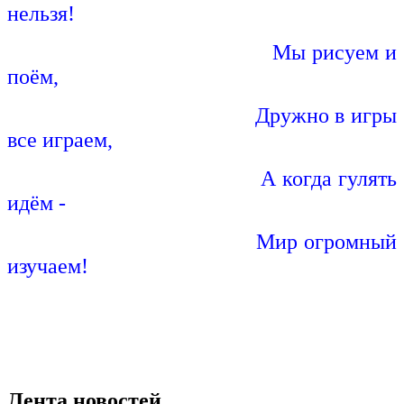
нельзя!
Мы рисуем и
поём,
Дружно в игры
все играем,
А когда гулять
идём -
Мир огромный
изучаем!
Лента новостей