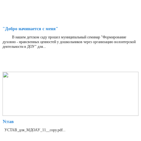
"Добро начинается с меня"
В нашем детском саду прошел муниципальный семинар "Формирование
духовно - нравсвенных ценностей у дошкольников через организацию волонтерской
деятельности в ДОУ" для...
Устав
УСТАВ_для_МДОАУ_11__copy.pdf...