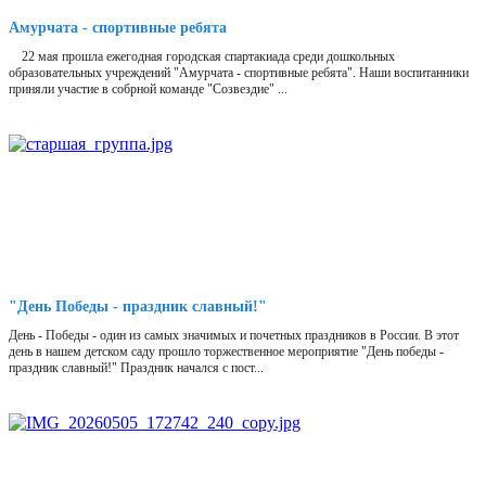
Амурчата - спортивные ребята
22 мая прошла ежегодная городская спартакиада среди дошкольных
образовательных учреждений "Амурчата - спортивные ребята". Наши воспитанники
приняли участие в собрной команде "Созвездие" ...
"День Победы - праздник славный!"
День - Победы - один из самых значимых и почетных праздников в России. В этот
день в нашем детском саду прошло торжественное мероприятие "День победы -
праздник славный!" Праздник начался с пост...